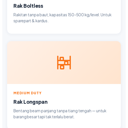
Rak Boltless
Rakitan tanpa baut, kapasitas 150-500 kg/level. Untuk
sparepart & kardus.
MEDIUM DUTY
Rak Longspan
Bentang beam panjang tanpa tiang tengah — untuk
barang besar tapi tak terlalu berat.