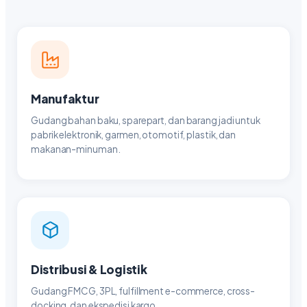
Manufaktur
Gudang bahan baku, sparepart, dan barang jadi untuk
pabrik elektronik, garmen, otomotif, plastik, dan
makanan-minuman.
Distribusi & Logistik
Gudang FMCG, 3PL, fulfillment e-commerce, cross-
docking, dan ekspedisi kargo.