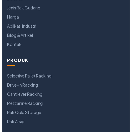
Jenis Rak Gudang
Harga
Aplikasi Industri
Blog & Artikel
Kontak
PRODUK
Selective Pallet Racking
Drive-In Racking
Cantilever Racking
Mezzanine Racking
Rak Cold Storage
Rak Arsip