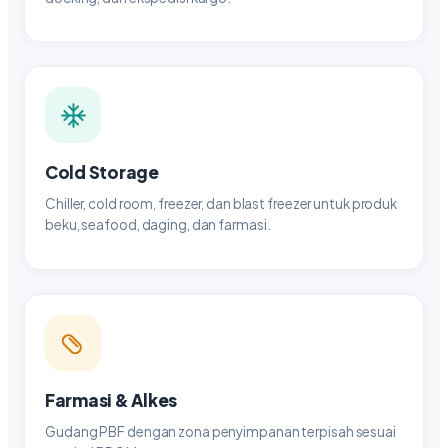
Cold Storage
Chiller, cold room, freezer, dan blast freezer untuk produk
beku, seafood, daging, dan farmasi.
Farmasi & Alkes
Gudang PBF dengan zona penyimpanan terpisah sesuai