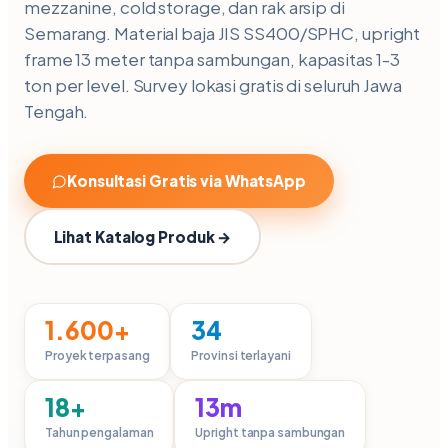
mezzanine, cold storage, dan rak arsip di
Semarang. Material baja JIS SS400/SPHC, upright
frame 13 meter tanpa sambungan, kapasitas 1-3
ton per level. Survey lokasi gratis di seluruh Jawa
Tengah.
Konsultasi Gratis via WhatsApp
Lihat Katalog Produk →
1.600+
34
Proyek terpasang
Provinsi terlayani
18+
13m
Tahun pengalaman
Upright tanpa sambungan