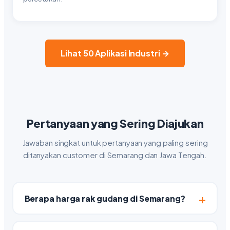
Lihat 50 Aplikasi Industri →
Pertanyaan yang Sering Diajukan
Jawaban singkat untuk pertanyaan yang paling sering
ditanyakan customer di Semarang dan Jawa Tengah.
Berapa harga rak gudang di Semarang?