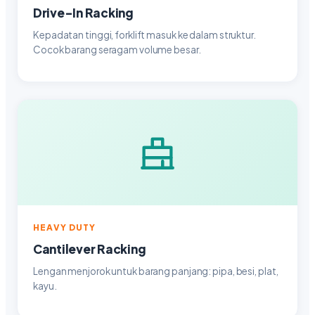
Drive-In Racking
Kepadatan tinggi, forklift masuk ke dalam struktur.
Cocok barang seragam volume besar.
HEAVY DUTY
Cantilever Racking
Lengan menjorok untuk barang panjang: pipa, besi, plat,
kayu.