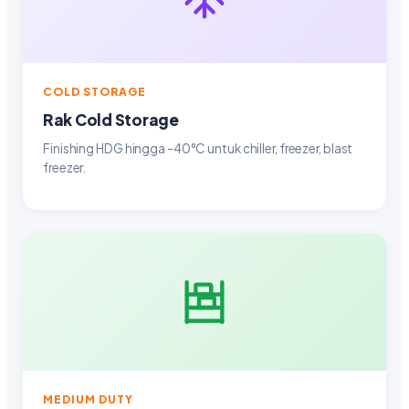
COLD STORAGE
Rak Cold Storage
Finishing HDG hingga -40°C untuk chiller, freezer, blast
freezer.
MEDIUM DUTY