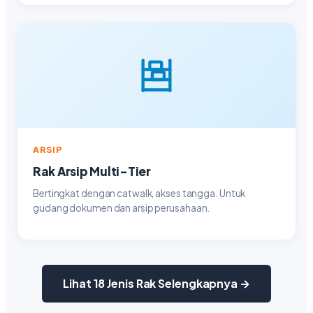
ARSIP
Rak Arsip Multi-Tier
Bertingkat dengan catwalk, akses tangga. Untuk
gudang dokumen dan arsip perusahaan.
Lihat 18 Jenis Rak Selengkapnya →