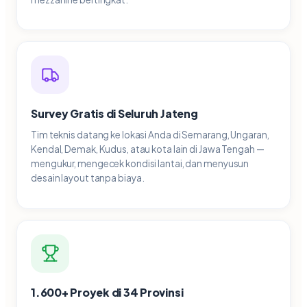
Survey Gratis di Seluruh Jateng
Tim teknis datang ke lokasi Anda di Semarang, Ungaran,
Kendal, Demak, Kudus, atau kota lain di Jawa Tengah —
mengukur, mengecek kondisi lantai, dan menyusun
desain layout tanpa biaya.
1.600+ Proyek di 34 Provinsi