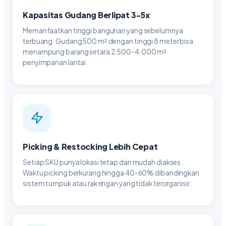
Kapasitas Gudang Berlipat 3-5x
Memanfaatkan tinggi bangunan yang sebelumnya
terbuang. Gudang 500 m² dengan tinggi 8 meter bisa
menampung barang setara 2.500-4.000 m²
penyimpanan lantai.
Picking & Restocking Lebih Cepat
Setiap SKU punya lokasi tetap dan mudah diakses.
Waktu picking berkurang hingga 40-60% dibandingkan
sistem tumpuk atau rak ringan yang tidak terorganisir.