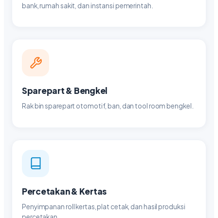
bank, rumah sakit, dan instansi pemerintah.
Sparepart & Bengkel
Rak bin sparepart otomotif, ban, dan tool room bengkel.
Percetakan & Kertas
Penyimpanan roll kertas, plat cetak, dan hasil produksi
percetakan.