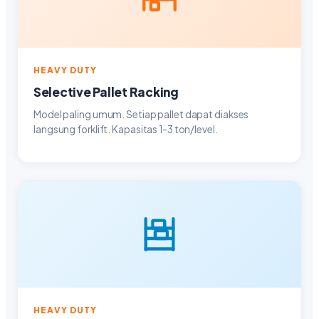
HEAVY DUTY
Selective Pallet Racking
Model paling umum. Setiap pallet dapat diakses
langsung forklift. Kapasitas 1-3 ton/level.
HEAVY DUTY