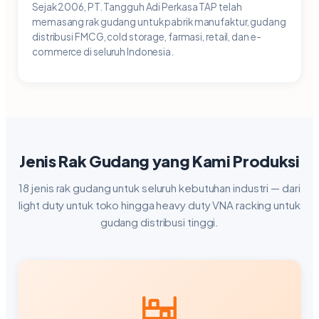
Sejak 2006, PT. Tangguh Adi Perkasa TAP telah
memasang rak gudang untuk pabrik manufaktur, gudang
distribusi FMCG, cold storage, farmasi, retail, dan e-
commerce di seluruh Indonesia.
Jenis Rak Gudang yang Kami Produksi
18 jenis rak gudang untuk seluruh kebutuhan industri — dari
light duty untuk toko hingga heavy duty VNA racking untuk
gudang distribusi tinggi.