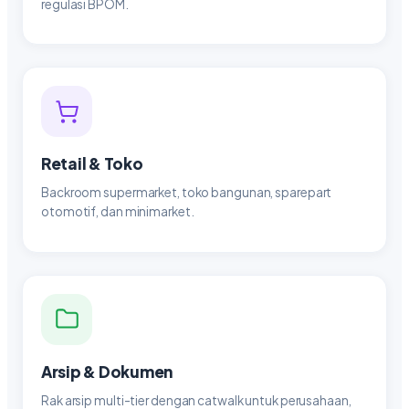
regulasi BPOM.
Retail & Toko
Backroom supermarket, toko bangunan, sparepart
otomotif, dan minimarket.
Arsip & Dokumen
Rak arsip multi-tier dengan catwalk untuk perusahaan,