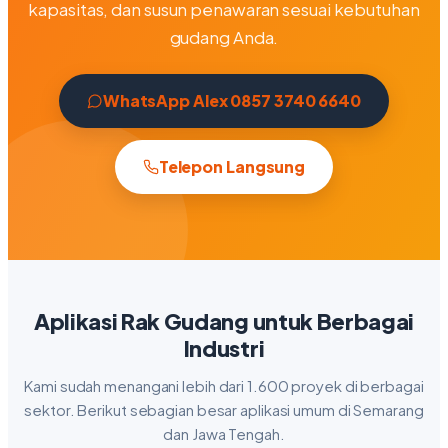
kapasitas, dan susun penawaran sesuai kebutuhan
gudang Anda.
WhatsApp Alex 0857 3740 6640
Telepon Langsung
Aplikasi Rak Gudang untuk Berbagai
Industri
Kami sudah menangani lebih dari 1.600 proyek di berbagai
sektor. Berikut sebagian besar aplikasi umum di Semarang
dan Jawa Tengah.