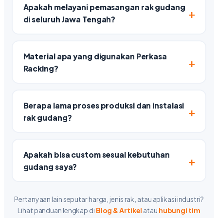
Apakah melayani pemasangan rak gudang
di seluruh Jawa Tengah?
Material apa yang digunakan Perkasa
Racking?
Berapa lama proses produksi dan instalasi
rak gudang?
Apakah bisa custom sesuai kebutuhan
gudang saya?
Pertanyaan lain seputar harga, jenis rak, atau aplikasi industri?
Lihat panduan lengkap di
Blog & Artikel
atau
hubungi tim