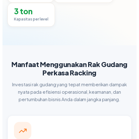
3 ton
Kapasitas per level
Manfaat Menggunakan Rak Gudang
Perkasa Racking
Investasi rak gudang yang tepat memberikan dampak
nyata pada efisiensi operasional, keamanan, dan
pertumbuhan bisnis Anda dalam jangka panjang.